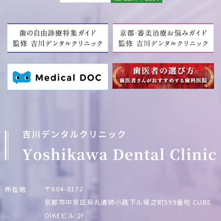
〒604-8172
所在地
京都市中京区烏丸通姉小路下ル場之町599番地
CUBE
OIKEビル 2F