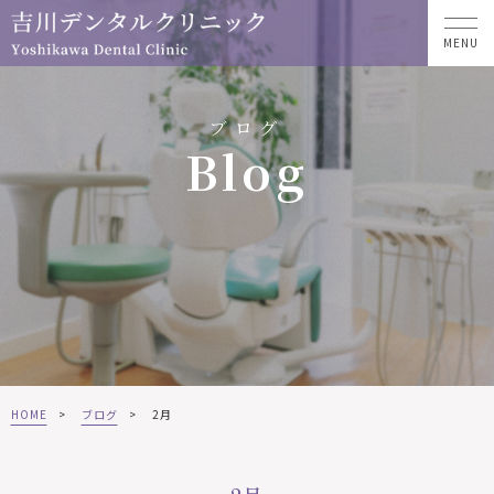
MENU
ブログ
Blog
HOME
>
ブログ
>
2月