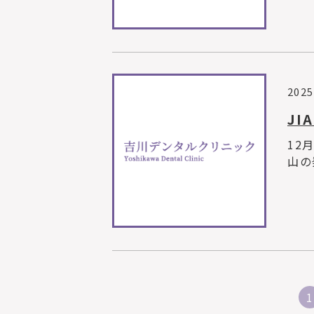
2025
JI
12
山の
1