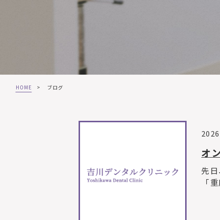
HOME
>
ブログ
2026
オ
先日
「重