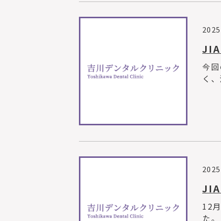
2025
JI
今回
く、
2025
JI
12
た。