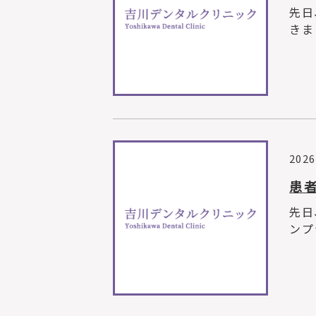
先日
きま
2026
患
先日
ンプ