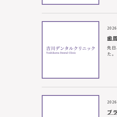
2026
歯
先日
た。
2026
ブ