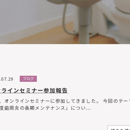
.07.29
ブログ
ンラインセミナー参加報告
、オンラインセミナーに参加してきました。 今回のテー
度歯周炎の長期メンテナンス」につい...