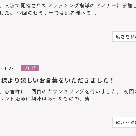
、大阪で開催されたブラッシング指導のセミナーに参加
した。 今回のセミナーでは患者様への...
続きを読む
.01.23
ブログ
者様より嬉しいお言葉をいただきました！
、患者様に二回目のカウンセリングを行いました。 初回
ラント治療に興味はあったものの、費...
続きを読む