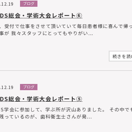
.12.19
ブログ
ADS総会・学術大会レポート⑥
、受付で仕事をさせて頂いていて毎日患者様に喜んで帰
事が 我々スタッフにとってもやりがい...
続きを読む
.12.19
ブログ
ADS総会・学術大会レポート⑤
ADS学会に参加して、学ぶ所が沢山ありました。 その中で
残っているのが、歯科衛生士さんが発...