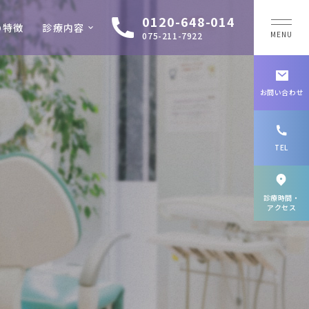
0120-648-014
の特徴
診療内容
MENU
075-211-7922
お問い合わせ
TEL
診療時間・
アクセス