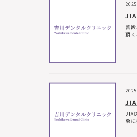
2025
JI
普段
頂く
2025
JI
JI
象に