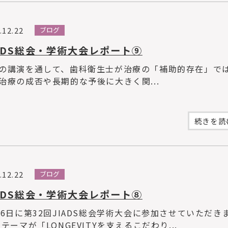
.12.22
ブログ
ADS総会・学術大会レポート⑨
の講演を通して、歯科衛生士が治療の「補助的存在」で
治療の成否や長期的な予後に大きく関...
続きを読む
.12.22
ブログ
ADS総会・学術大会レポート⑧
月6日に第32回JIADS総会学術大会に参加させていただき
 テーマが「LONGEVITYを支えるこだわり...