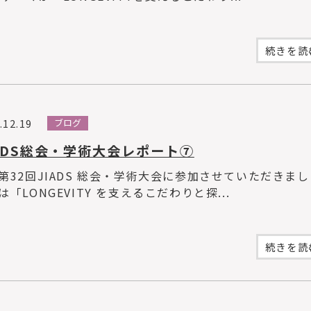
続きを読む
.12.19
ブログ
ADS総会・学術大会レポート⑦
第32回JIADS 総会・学術大会に参加させていただきま
は「LONGEVITY を支えるこだわりと探...
続きを読む