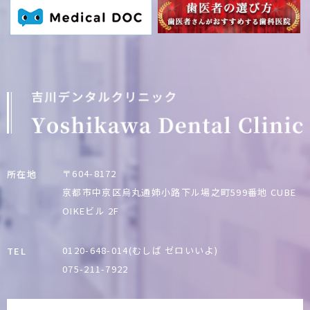
〒604-8172
所在地
京都市中京区烏丸通姉小路下ル場之町599番地
CUBE
OIKEビル 2F
0120-648-014(むしば ゼロいいよ)
TEL
075-211-7922