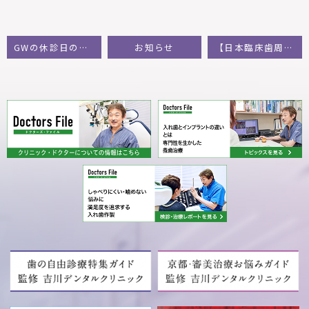
GWの休診日のお知らせ
お知らせ
【日本臨床歯周病学会第43回年次大会】に出席いたしました