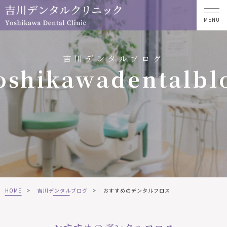
MENU
吉川デンタルブログ
oshikawadentalbl
HOME
>
吉川デンタルブログ
>
おすすめのデンタルフロス