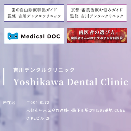
〒604-8172
所在地
京都市中京区烏丸通姉小路下ル場之町599番地
CUBE
OIKEビル 2F