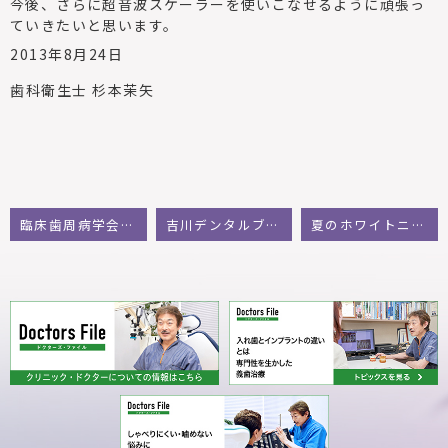
今後、さらに超音波スケーラーを使いこなせるように頑張っ
ていきたいと思います。
2013年8月24日
歯科衛生士 杉本茉矢
臨床歯周病学会に参加して:福嶋ひろ美
吉川デンタルブログ
夏のホワイトニングキャンペーン