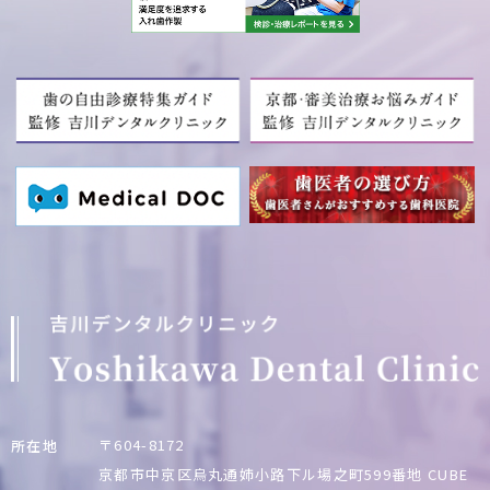
〒604-8172
所在地
京都市中京区烏丸通姉小路下ル場之町599番地
CUBE