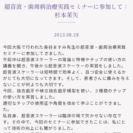
超音波・歯周病治療実践セミナーに参加して：
杉本茉矢
2013.08.28
今回大阪で行われた長谷ますみ先生の超音波・歯周治療実践
セミナーに参加してきました。
午前中は超音波スケーラーの理論と特徴やチップの使い方の
講義を聞き、午後から超音波スケーラーの実習をしました。
超音波スケーラーは短時間で効率よく、且つ安全に使えるか
がとても大切になってきます。そして、患者さんに痛みを与え
ないことが何よりも大切です。
今回、抜去歯牙や植立抜去歯牙模型を使い、３種類のチップ
の使い方を実習しました。
適切なチップの使用圧や角度を改めて学ぶことができまし
た。
私自身、超音波スケーラーは臨床の場で欠かせない存在で
す。その中で、今回のセミナーに参加できたことは、私にと
って技術の向上にも繋がりました。