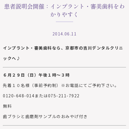
患者説明会開催：インプラント・審美歯科をわ
かりやすく
2014.06.11
インプラント・審美歯科なら、京都市の吉川デンタルクリニ
ックへ♪
６月２９日（日）午後１時～３時
先着１０名様（事前予約制）※お電話にてご予約下さい。
0120-648-014または075-211-7922
無料
歯ブラシと歯磨剤サンプルのおみやげ付き