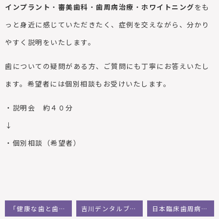
インプラント
・
審美歯科
・
歯周病治療
・
ホワイトニング
をも
っと身近に感じていただきたく、症例を交えながら、分かり
やすく説明をいたします。
歯についての疑問がある方、ご質問にも丁寧にお答えいたし
ます。希望者には個別相談もお受けいたします。
・説明会 約４０分
↓
・個別相談（希望者）
「健康な歯と歯ぐき」あってこそ・・・
吉川デンタルブログ
日本臨床歯周病学会：福島花明