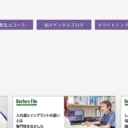
JIADS 衛生士コースに参加して
吉川デンタルブログ