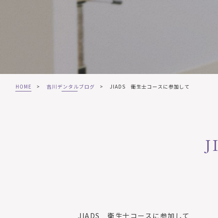
HOME
>
吉川デンタルブログ
>
JIADS 衛生士コースに参加して
JIADS 衛生士コースに参加して