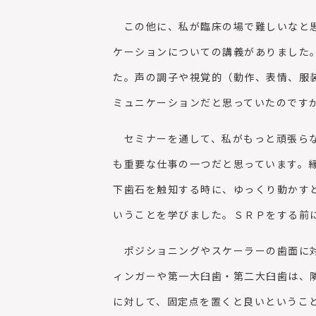
この他に、私が臨床の場で難しいなと思
ケーションについての講義がありました
た。声の調子や視覚的（動作、表情、服
ミュニケーションだと思っていたのです
セミナーを通して、私がもっと頑張らな
も重要な仕事の一つだと思っています。
下歯石を触知する時に、ゆっくり動かす
いうことを学びました。ＳＲＰをする前
ポジショニングやスケーラーの歯面に対
ィンガーや第一大臼歯・第二大臼歯は、
に対して、固定点を置くと良いというこ