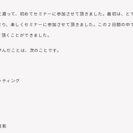
渡って、初めてセミナーに参加させて頂きました。最初は、と
なり、楽しくセミナーに参加させて頂きました。この２日間の中
て頂くことができました。
んだことは、次のことです。
ィング
影