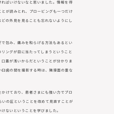
ければいけないなと思いました。情報を得
ことが読みとれ、プロービングも一つだけ
などの外見を見ることも忘れないようにし
ゼで包み、痛みを和らげる方法もあるとい
のリングが目に当たってしまうということ
、口蓋が浅いからだということが分かりま
小臼歯の間を撮影する時は、隣接面の重な
をかけており、患者さまにも強い力でプロ
らいの圧ということを改めて見直すことが
いけないということを学びました。