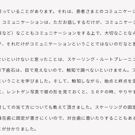
っていることがあります。それは、患者さまとのコミュニケー
。コミュニケーションは、ただお話しするだけが、コミュニケー
装など）なこともコミュニケーションをする上で、大切なことな
が、それだけがコミュニケーションということではないのだなと
いといけないと思ったことは、スケーリング・ルートプレーニ
縁下歯石は、目で見えないので、触知で調べないといけません。
ということを学びました。そして、触知しながら、始点と終点を
に、レントゲン写真で根の形を見ておくと、ＳＲＰの時、やりや
しての当て方についても教えて頂きました。スケーリングの固
隣在歯に固定が置きにくいので、対合歯に置いたりすることもあ
とが分かりました。