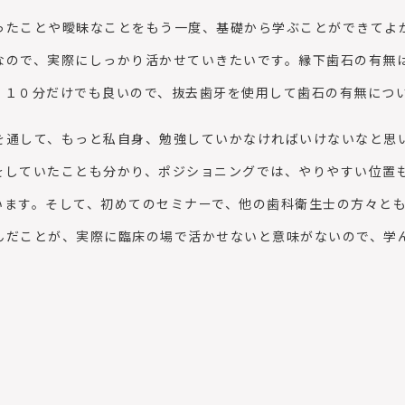
たことや曖昧なことをもう一度、基礎から学ぶことができてよ
なので、実際にしっかり活かせていきたいです。縁下歯石の有無
、１０分だけでも良いので、抜去歯牙を使用して歯石の有無につ
通して、もっと私自身、勉強していかなければいけないなと思
をしていたことも分かり、ポジショニングでは、やりやすい位置
います。そして、初めてのセミナーで、他の歯科衛生士の方々と
んだことが、実際に臨床の場で活かせないと意味がないので、学