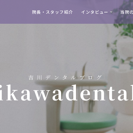
院長・スタッフ紹介
インタビュー
当院
吉川デンタルブログ
ikawadenta