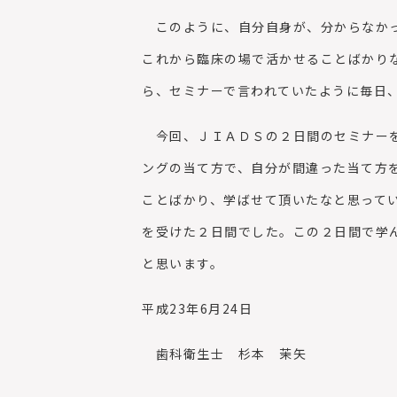
このように、自分自身が、分からなかっ
これから臨床の場で活かせることばかり
ら、セミナーで言われていたように毎日
今回、ＪＩＡＤＳの２日間のセミナーを
ングの当て方で、自分が間違った当て方
ことばかり、学ばせて頂いたなと思って
を受けた２日間でした。この２日間で学
と思います。
平成23年6月24日
歯科衛生士 杉本 茉矢