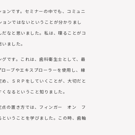
ションです。セミナーの中でも、コミュニ
ションではないということが分かりまし
んだなと思いました。私は、喋ることがコ
思いました。
ングです。これは、歯科衛生士として、最
プローブやエキスプローラーを使用し、縁
定め、ＳＲＰをしていくことが、大切だと
すくなるということ知りました。
定点の置き方では、フィンガー オン フ
るということを学びました。この時、歯軸