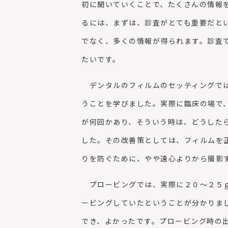
初に聞いていくことで、たくさんの情報
るには、まずは、診査がとても重要だと
でなく、多くの情報が得られます。診査
たいです。
デンタルのフィルムのセッティングでは
うことを学びました。実際に臨床の場で
が何回かあり、そういう時は、どうした
した。その改善策としては、フィルムを
りを防ぐために、やや遠心よりから撮影
プロービングでは、実際に２０～２５ｇ
ービングしていたということが分かりま
でき、よかったです。プロービング時の