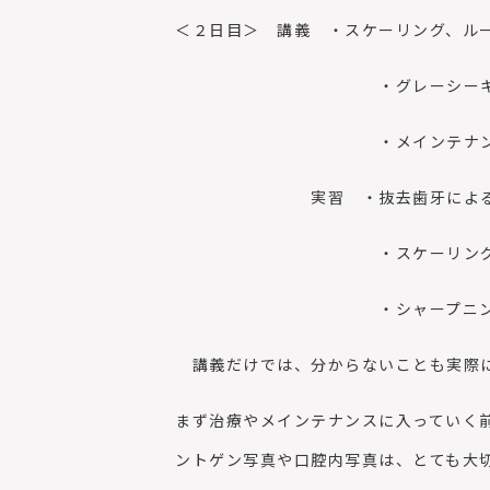
＜２日目＞ 講義 ・スケーリング、ル
・グレーシーキュレッ
・メインテナン
実習 ・抜去歯牙による歯
・スケーリング、ルー
・シャープニン
講義だけでは、分からないことも実際に
まず治療やメインテナンスに入っていく
ントゲン写真や口腔内写真は、とても大