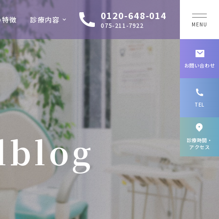
0120-648-014
の特徴
診療内容
MENU
075-211-7922
お問い合わせ
TEL
lblog
診療時間・
アクセス