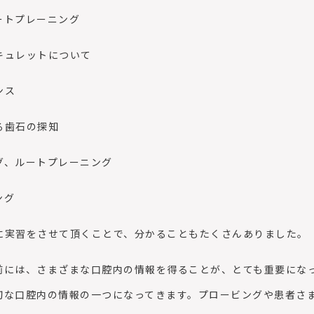
ートプレーニング
トについて
ス
石の探知
トプレーニング
グ
実習をさせて頂くことで、分かることもたくさんありました。
前には、さまざまな口腔内の情報を得ることが、とても重要にな
切な口腔内の情報の一つになってきます。プロービングや患者さ